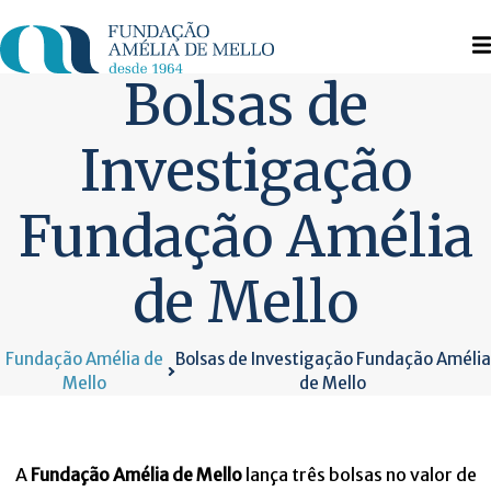
Skip
to
content
Bolsas de
Investigação
Fundação Amélia
de Mello
Fundação Amélia de
Bolsas de Investigação Fundação Amélia
Mello
de Mello
A
Fundação Amélia de Mello
lança três bolsas no valor de