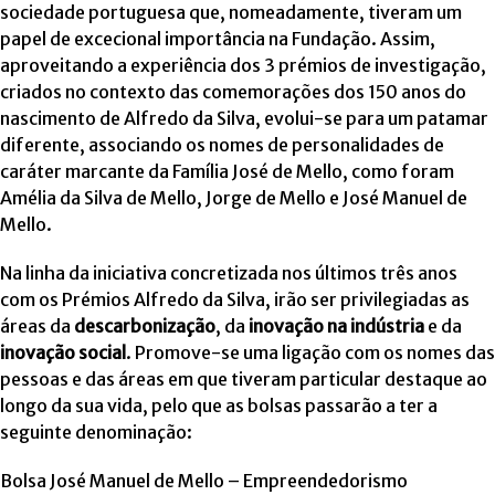
sociedade portuguesa que, nomeadamente, tiveram um
papel de excecional importância na Fundação. Assim,
aproveitando a experiência dos 3 prémios de investigação,
criados no contexto das comemorações dos 150 anos do
nascimento de Alfredo da Silva, evolui-se para um patamar
diferente, associando os nomes de personalidades de
caráter marcante da Família José de Mello, como foram
Amélia da Silva de Mello, Jorge de Mello e José Manuel de
Mello.
Na linha da iniciativa concretizada nos últimos três anos
com os Prémios Alfredo da Silva, irão ser privilegiadas as
áreas da
descarbonização
, da
inovação na indústria
e da
inovação social
. Promove-se uma ligação com os nomes das
pessoas e das áreas em que tiveram particular destaque ao
longo da sua vida, pelo que as bolsas passarão a ter a
seguinte denominação:
Bolsa José Manuel de Mello – Empreendedorismo