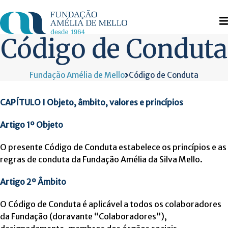
Skip
to
content
Código de Conduta
Fundação Amélia de Mello
Código de Conduta
CAPÍTULO I Objeto, âmbito, valores e princípios
Artigo 1º Objeto
O presente Código de Conduta estabelece os princípios e as
regras de conduta da Fundação Amélia da Silva Mello.
Artigo 2º Âmbito
O Código de Conduta é aplicável a todos os colaboradores
da Fundação (doravante “Colaboradores”),