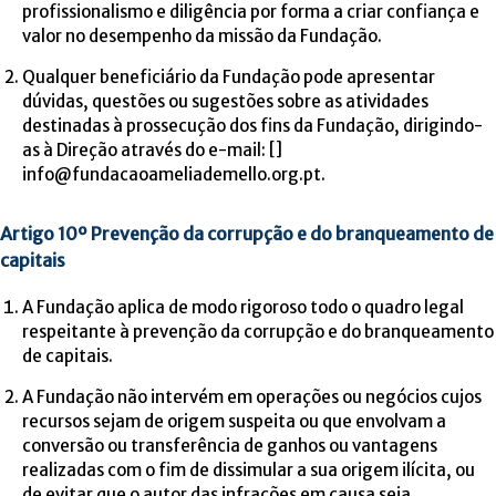
profissionalismo e diligência por forma a criar confiança e
valor no desempenho da missão da Fundação.
Qualquer beneficiário da Fundação pode apresentar
dúvidas, questões ou sugestões sobre as atividades
destinadas à prossecução dos fins da Fundação, dirigindo-
as à Direção através do e-mail: []
info@fundacaoameliademello.org.pt.
Artigo 10º Prevenção da corrupção e do branqueamento de
capitais
A Fundação aplica de modo rigoroso todo o quadro legal
respeitante à prevenção da corrupção e do branqueamento
de capitais.
A Fundação não intervém em operações ou negócios cujos
recursos sejam de origem suspeita ou que envolvam a
conversão ou transferência de ganhos ou vantagens
realizadas com o fim de dissimular a sua origem ilícita, ou
de evitar que o autor das infrações em causa seja